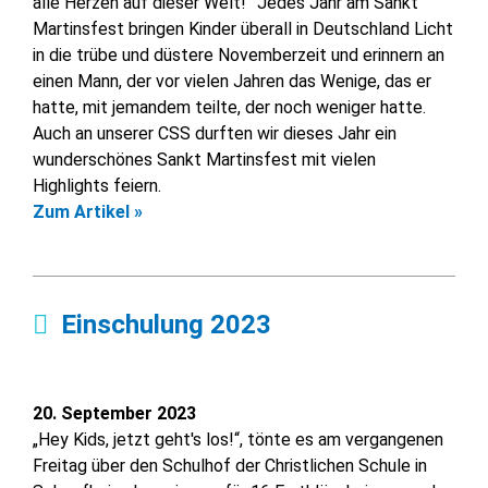
alle Herzen auf dieser Welt!” Jedes Jahr am Sankt
Martinsfest bringen Kinder überall in Deutschland Licht
in die trübe und düstere Novemberzeit und erinnern an
einen Mann, der vor vielen Jahren das Wenige, das er
hatte, mit jemandem teilte, der noch weniger hatte.
Auch an unserer CSS durften wir dieses Jahr ein
wunderschönes Sankt Martinsfest mit vielen
Highlights feiern.
Zum Artikel »
Einschulung 2023
20. September 2023
„Hey Kids, jetzt geht's los!“, tönte es am vergangenen
Freitag über den Schulhof der Christlichen Schule in