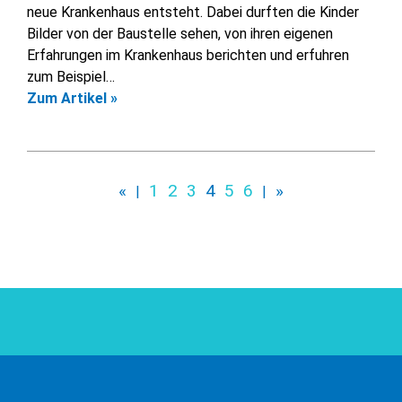
neue Krankenhaus entsteht. Dabei durften die Kinder
Bilder von der Baustelle sehen, von ihren eigenen
Erfahrungen im Krankenhaus berichten und erfuhren
zum Beispiel…
Zum Artikel »
1
2
3
4
5
6